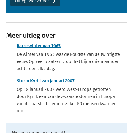
Uitleg over zomer
Meer uitleg over
Barre winter van 1963
De winter van 1963 was de koudste van de twintigste
eeuw. Op veel plaatsen vroor het bijna drie maanden
achtereen elke dag.
Storm Kyrill van januari 2007
Op 18 januari 2007 werd West-Europa getroffen
door Kyrill, één van de zwaarste stormen in Europa
van de laatste decennia. Zeker 60 mensen kwamen
om.
Niet gevonden wat u zocht?