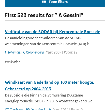
Toon filters
First 523 results for ” A Gessini”
Verificatie van de SODAR bij Kerncentrale Borssele
De aanleiding voor het valideren van de SODAR
waarnemingen van de Kerncentrale Borssele (KCB) is ...
I Holleman
,
FC Kroonenberg
| Year: 2007 | Pages: 18
Publication
Windkaart van Nederland op 100 meter hoogte.
Gebaseerd op 2004-2013
De subsidie die binnen de Stimulering Duurzame
energieproductie (SDE+) in 2015 wordt toegekend wo...
GT Geertsema
,
HW van den Brink
| Year: 2014 | Pages: 0