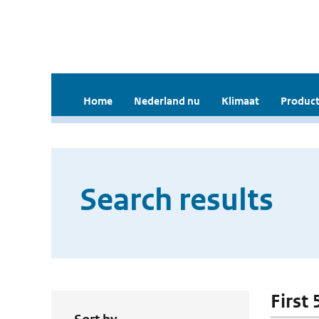
Home
Nederland nu
Klimaat
Product
Search results
First