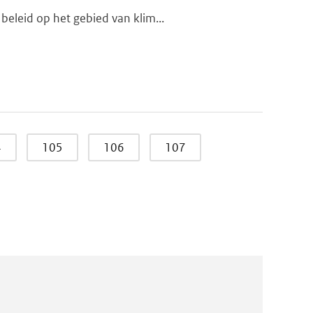
beleid op het gebied van klim...
4
105
106
107