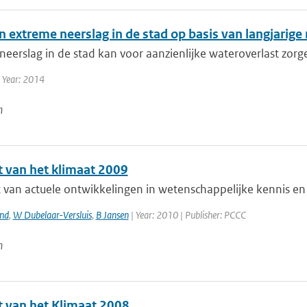
in extreme neerslag in de stad op basis van langjarige
eerslag in de stad kan voor aanzienlijke wateroverlast zorge
 Year: 2014
n
t van het klimaat 2009
 van actuele ontwikkelingen in wetenschappelijke kennis en 
and
,
W Dubelaar-Versluis
,
B Jansen
| Year: 2010 | Publisher: PCCC
n
t van het Klimaat 2008