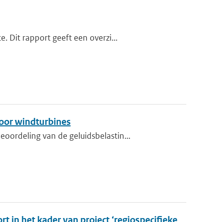
 Dit rapport geeft een overzi...
oor windturbines
ordeling van de geluidsbelastin...
t in het kader van project ‘regiospecifieke