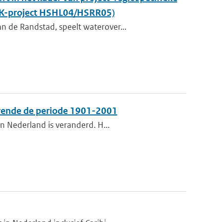
KvK-project HSHL04/HSRR05)
n de Randstad, speelt waterover...
urende de periode 1901-2001
n Nederland is veranderd. H...