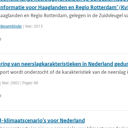
informatie voor Haaglanden en Regio Rotterdam’ (
aaglanden en Regio Rotterdam, gelegen in de Zuidvleugel va
 Bessembinder
| Year: 2013
n
ring van neerslagkarakteristieken in Nederland ged
pport wordt onderzocht of de karakteristiek van de neerslag i
| Year: 2002 | Pages: 48
n
-klimaatscenario's voor Nederland