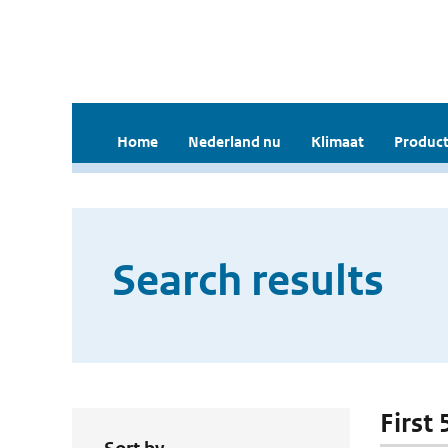
Home
Nederland nu
Klimaat
Product
Search results
First 