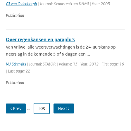
GJ van Oldenborgh
| Journal: Kenniscentrum KNMI | Year: 2005
Publication
Over regenkansen en paraplu's
Van vrijwel alle weersverwachtingen is de 24-uurskans op
neerslag in de komende 5 of 6 dagen een ...
MJ Schmeits
| Journal: STAtOR | Volume: 13 | Year: 2012 | First page: 16
| Last page: 22
Publication
‹ Prev
…
109
Next ›