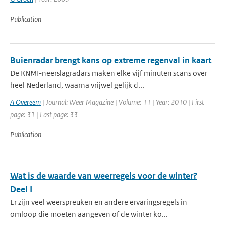
Publication
Buienradar brengt kans op extreme regenval in kaart
De KNMI-neerslagradars maken elke vijf minuten scans over
heel Nederland, waarna vrijwel gelijk d...
A Overeem
| Journal: Weer Magazine | Volume: 11 | Year: 2010 | First
page: 31 | Last page: 33
Publication
Wat is de waarde van weerregels voor de winter?
Deel I
Er zijn veel weerspreuken en andere ervaringsregels in
omloop die moeten aangeven of de winter ko...