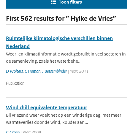
Toon filters
First 562 results for ” Hylke de Vries”
Ruimtelijke klimatologische verschillen binnen
Nederland
Weer- en klimaatinformatie wordt gebruikt in veel sectoren in
de samenleving, zoals het waterbehe...
D Wolters
,
C Homan
,
J Bessembinder
| Year: 2011
Publication
Wind chill equivalente temperatuur
Bij vriezend weer voelt het op een winderige dag, met meer
warmteverlies door de wind, kouder aan...
G Groen
| Year: 2009