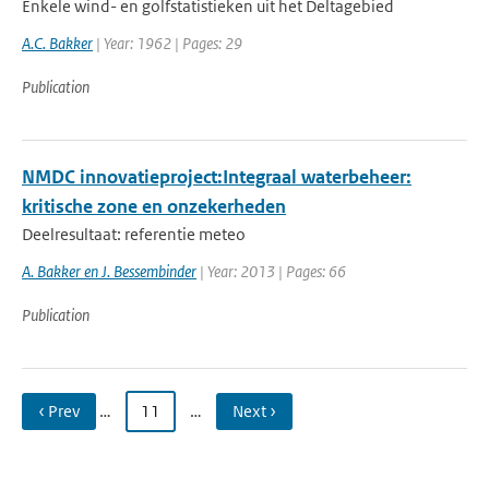
Enkele wind- en golfstatistieken uit het Deltagebied
A.C. Bakker
| Year: 1962 | Pages: 29
Publication
NMDC innovatieproject:Integraal waterbeheer:
kritische zone en onzekerheden
Deelresultaat: referentie meteo
A. Bakker en J. Bessembinder
| Year: 2013 | Pages: 66
Publication
‹ Prev
…
11
…
Next ›