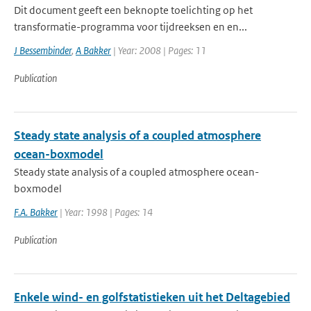
Dit document geeft een beknopte toelichting op het
transformatie-programma voor tijdreeksen en en...
J Bessembinder
,
A Bakker
| Year: 2008 | Pages: 11
Publication
Steady state analysis of a coupled atmosphere
ocean-boxmodel
Steady state analysis of a coupled atmosphere ocean-
boxmodel
F.A. Bakker
| Year: 1998 | Pages: 14
Publication
Enkele wind- en golfstatistieken uit het Deltagebied