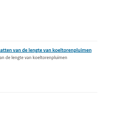
atten van de lengte van koeltorenpluimen
an de lengte van koeltorenpluimen