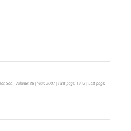
n
eor. Soc. | Volume: 88 | Year: 2007 | First page: 1912 | Last page: