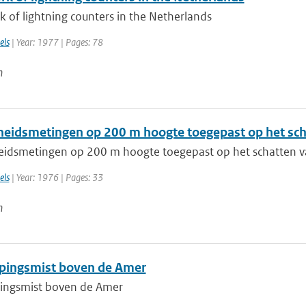
 of lightning counters in the Netherlands
els
| Year: 1977 | Pages: 78
n
heidsmetingen op 200 m hoogte toegepast op het sch
eidsmetingen op 200 m hoogte toegepast op het schatten v
els
| Year: 1976 | Pages: 33
n
ingsmist boven de Amer
ngsmist boven de Amer