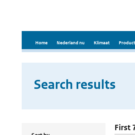
Home
Nederland nu
Klimaat
Product
Search results
First 