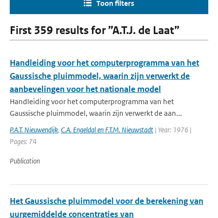
Toon filters
First 359 results for ”A.T.J. de Laat”
Handleiding voor het computerprogramma van het
Gaussische pluimmodel, waarin zijn verwerkt de
aanbevelingen voor het nationale model
Handleiding voor het computerprogramma van het
Gaussische pluimmodel, waarin zijn verwerkt de aan...
P.A.T. Nieuwendijk
,
C.A. Engeldal en F.T.M. Nieuwstadt
| Year: 1976 |
Pages: 74
Publication
Het Gaussische pluimmodel voor de berekening van
uurgemiddelde concentraties van