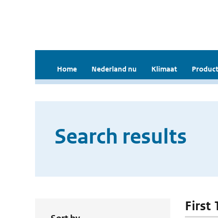
Home
Nederland nu
Klimaat
Product
Search results
First