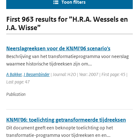
Toon filters
First 963 results for ”H.R.A. Wessels en
J.A. Wisse”
Neerslagreeksen voor de KNMI'06 scenario's
Beschrijving van het transformatieprogramma voor neerslag
waarmee historische tijdreeksen zijn om...
A Bakker
,
J Bessembinder
| Journal: H2O | Year: 2007 | First page: 45 |
Last page: 47
Publication
KNMI'06: toelichting getransformeerde tijdreeksen
Dit document geeft een beknopte toelichting op het
transformatie-programma voor tijdreeksen en en...