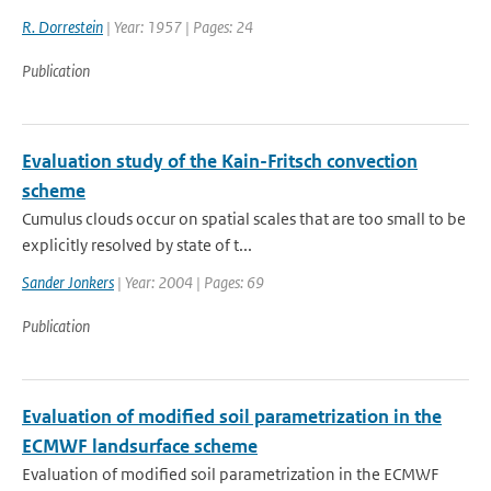
R. Dorrestein
| Year: 1957 | Pages: 24
Publication
Evaluation study of the Kain-Fritsch convection
scheme
Cumulus clouds occur on spatial scales that are too small to be
explicitly resolved by state of t...
Sander Jonkers
| Year: 2004 | Pages: 69
Publication
Evaluation of modified soil parametrization in the
ECMWF landsurface scheme
Evaluation of modified soil parametrization in the ECMWF