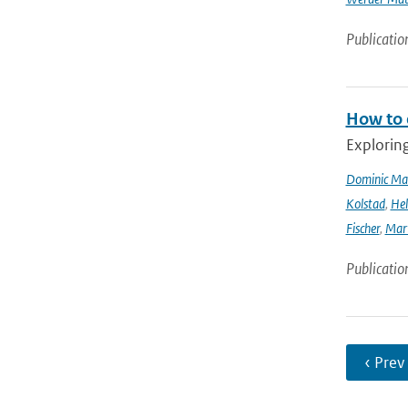
Publicatio
How to 
Explorin
Dominic Ma
Kolstad
,
Hel
Fischer
,
Mart
Publicatio
‹ Prev