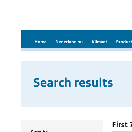
Home
Nederland nu
Klimaat
Product
Search results
First