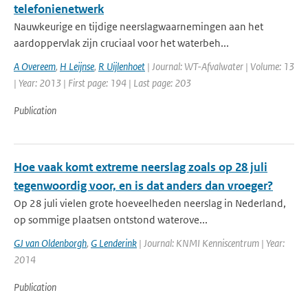
telefonienetwerk
Nauwkeurige en tijdige neerslagwaarnemingen aan het
aardoppervlak zijn cruciaal voor het waterbeh...
A Overeem
,
H Leijnse
,
R Uijlenhoet
| Journal: WT-Afvalwater | Volume: 13
| Year: 2013 | First page: 194 | Last page: 203
Publication
Hoe vaak komt extreme neerslag zoals op 28 juli
tegenwoordig voor, en is dat anders dan vroeger?
Op 28 juli vielen grote hoeveelheden neerslag in Nederland,
op sommige plaatsen ontstond waterove...
GJ van Oldenborgh
,
G Lenderink
| Journal: KNMI Kenniscentrum | Year:
2014
Publication