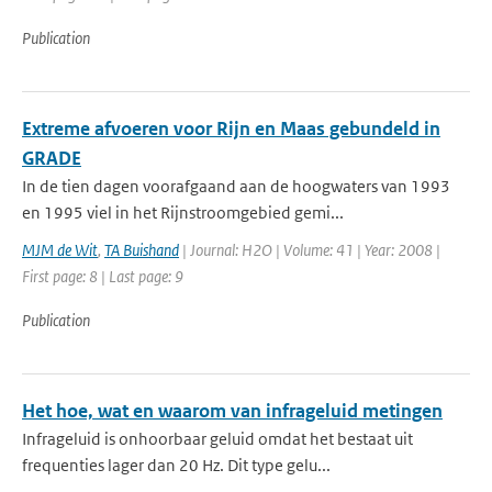
Publication
Extreme afvoeren voor Rijn en Maas gebundeld in
GRADE
In de tien dagen voorafgaand aan de hoogwaters van 1993
en 1995 viel in het Rijnstroomgebied gemi...
MJM de Wit
,
TA Buishand
| Journal: H2O | Volume: 41 | Year: 2008 |
First page: 8 | Last page: 9
Publication
Het hoe, wat en waarom van infrageluid metingen
Infrageluid is onhoorbaar geluid omdat het bestaat uit
frequenties lager dan 20 Hz. Dit type gelu...