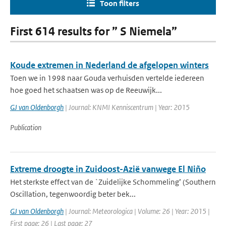
Toon filters
First 614 results for ” S Niemela”
Koude extremen in Nederland de afgelopen winters
Toen we in 1998 naar Gouda verhuisden vertelde iedereen
hoe goed het schaatsen was op de Reeuwijk...
GJ van Oldenborgh
| Journal: KNMI Kenniscentrum | Year: 2015
Publication
Extreme droogte in Zuidoost-Azië vanwege El Niño
Het sterkste effect van de `Zuidelijke Schommeling’ (Southern
Oscillation, tegenwoordig beter bek...
GJ van Oldenborgh
| Journal: Meteorologica | Volume: 26 | Year: 2015 |
First page: 26 | Last page: 27