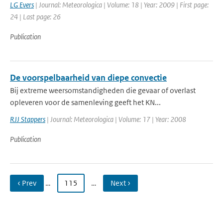
LG Evers
| Journal: Meteorologica | Volume: 18 | Year: 2009 | First page:
24 | Last page: 26
Publication
De voorspelbaarheid van diepe convectie
Bij extreme weersomstandigheden die gevaar of overlast
opleveren voor de samenleving geeft het KN...
RJJ Stappers
| Journal: Meteorologica | Volume: 17 | Year: 2008
Publication
‹ Prev
…
115
…
Next ›