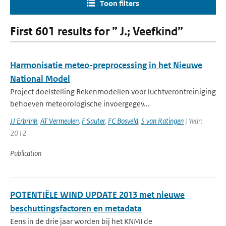
Toon filters
First 601 results for ” J.; Veefkind”
Harmonisatie meteo-preprocessing in het Nieuwe
National Model
Project doelstelling Rekenmodellen voor luchtverontreiniging
behoeven meteorologische invoergegev...
JJ Erbrink
,
AT Vermeulen
,
F Sauter
,
FC Bosveld
,
S van Ratingen
| Year:
2012
Publication
POTENTIËLE WIND UPDATE 2013 met nieuwe
beschuttingsfactoren en metadata
Eens in de drie jaar worden bij het KNMI de