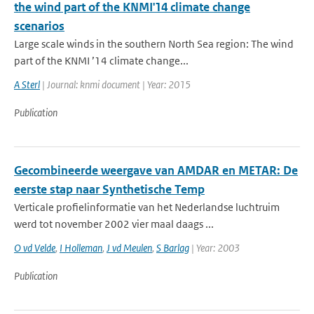
the wind part of the KNMI'14 climate change
scenarios
Large scale winds in the southern North Sea region: The wind
part of the KNMI ’14 climate change...
A Sterl
| Journal: knmi document | Year: 2015
Publication
Gecombineerde weergave van AMDAR en METAR: De
eerste stap naar Synthetische Temp
Verticale profielinformatie van het Nederlandse luchtruim
werd tot november 2002 vier maal daags ...
O vd Velde
,
I Holleman
,
J vd Meulen
,
S Barlag
| Year: 2003
Publication