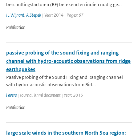
beschuttingsfactoren (BF) berekend en indien nodig ge...
IL Wijnant
,
A Stepek
| Year: 2014 | Pages: 67
Publication
passive probing of the sound fixing and ranging
channel with hydro-acoustic observations from ridge
earthquakes
Passive probing of the Sound Fixing and Ranging channel
with hydro-acoustic observations from Rid...
l evers
| Journal: knmi document | Year: 2015
Publication
large scale winds in the southern North Sea region: