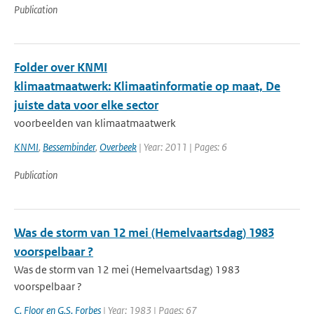
Publication
Folder over KNMI
klimaatmaatwerk: Klimaatinformatie op maat, De
juiste data voor elke sector
voorbeelden van klimaatmaatwerk
KNMI
,
Bessembinder
,
Overbeek
| Year: 2011 | Pages: 6
Publication
Was de storm van 12 mei (Hemelvaartsdag) 1983
voorspelbaar ?
Was de storm van 12 mei (Hemelvaartsdag) 1983
voorspelbaar ?
C. Floor en G.S. Forbes
| Year: 1983 | Pages: 67