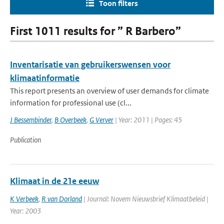
Toon filters
First 1011 results for ” R Barbero”
Inventarisatie van gebruikerswensen voor
klimaatinformatie
This report presents an overview of user demands for climate
information for professional use (cl...
J Bessembinder
,
B Overbeek
,
G Verver
| Year: 2011 | Pages: 45
Publication
Klimaat in de 21e eeuw
K Verbeek
,
R van Dorland
| Journal: Novem Nieuwsbrief Klimaatbeleid |
Year: 2003