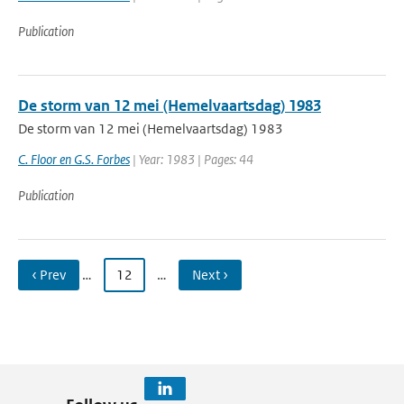
Publication
De storm van 12 mei (Hemelvaartsdag) 1983
De storm van 12 mei (Hemelvaartsdag) 1983
C. Floor en G.S. Forbes
| Year: 1983 | Pages: 44
Publication
‹ Prev
…
12
…
Next ›