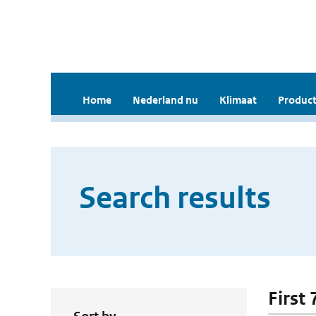
Home
Nederland nu
Klimaat
Product
Search results
First 