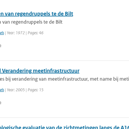
n van regendruppels te de Bilt
 van regendruppels te de Bilt
els
| Year: 1972 | Pages: 46
n
l Verandering meetinfrastructuur
s bij verandering van meetinfrastructuur, met name bij meti
els
| Year: 2005 | Pages: 15
n
logische evaluatie van de zichtmetingen langs de A1