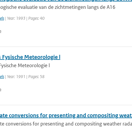
ogische evaluatie van de zichtmetingen langs de A16
els
| Year: 1993 | Pages: 40
n
 Fysische Meteorologie l
Fysische Meteorologie l
els
| Year: 1991 | Pages: 58
n
ate conversions for presenting and compositing weat
te conversions for presenting and compositing weather rada