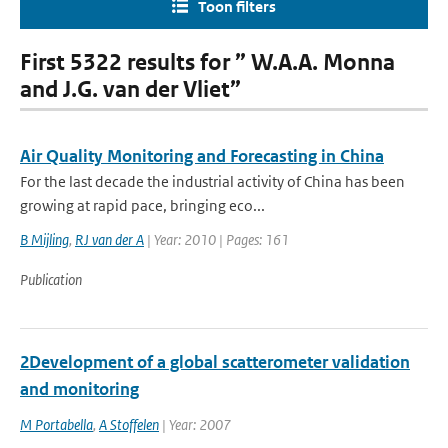
Toon filters
First 5322 results for ” W.A.A. Monna
and J.G. van der Vliet”
Air Quality Monitoring and Forecasting in China
For the last decade the industrial activity of China has been
growing at rapid pace, bringing eco...
B Mijling
,
RJ van der A
| Year: 2010 | Pages: 161
Publication
2Development of a global scatterometer validation
and monitoring
M Portabella
,
A Stoffelen
| Year: 2007