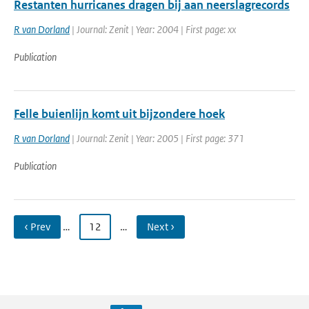
Restanten hurricanes dragen bij aan neerslagrecords
R van Dorland
| Journal: Zenit | Year: 2004 | First page: xx
Publication
Felle buienlijn komt uit bijzondere hoek
R van Dorland
| Journal: Zenit | Year: 2005 | First page: 371
Publication
‹ Prev
…
12
…
Next ›