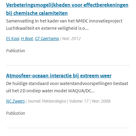
Verbeteringsmogelijkheden voor effectberekeningen
bij chemische calamiteiten
Samenvatting In het kader van het NMDC innovatieproject
Luchtkwaliteit en externe veiligheid is o...
ES Kooi
,
H Boot
,
GT Geertsema
| Year: 2012
Publication
Atmosfeer-oceaan interactie bij extreem weer
De huidige standaard voor waterstandvoorspellingen bestaat
uit het 2D ondiep water model WAQUA/DC...
NC Zweers
| Journal: Meteorologica | Volume: 17 | Year: 2008
Publication