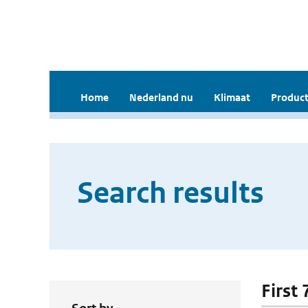
Home
Nederland nu
Klimaat
Product
Search results
First