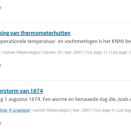
n
jking van thermometerhutten
operationele temperatuur- en vochtmetingen is het KNMI begi
| Journal: Meteorologica | Volume: 16 | Year: 2007 | First page: 21 | Last page: 
n
rstorm van 1674
 1 augustus 1674. Een warme en benauwde dag die, zoals vak
hrier
,
R Groenland
| Journal: Meteorologica | Year: 2007 | First page: 4 | Last pag
n