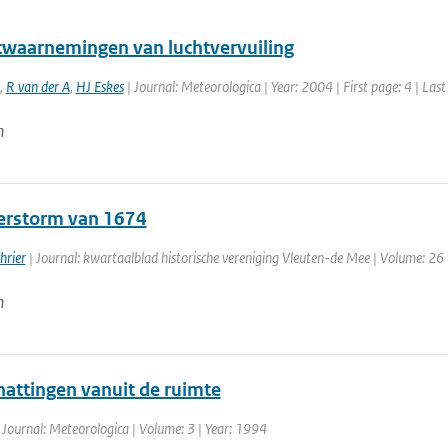
etwaarnemingen van luchtvervuiling
,
R van der A
,
HJ Eskes
| Journal: Meteorologica | Year: 2004 | First page: 4 | Last
n
rstorm van 1674
hrier
| Journal: kwartaalblad historische vereniging Vleuten-de Mee | Volume: 26 
n
attingen vanuit de ruimte
 Journal: Meteorologica | Volume: 3 | Year: 1994