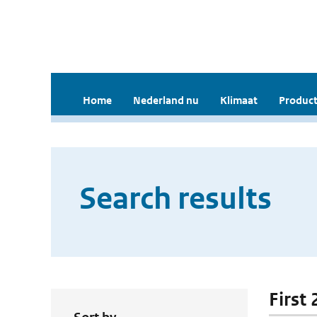
Home
Nederland nu
Klimaat
Product
Search results
First 