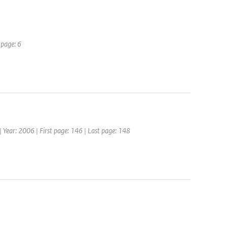
 page: 6
| Year: 2006 | First page: 146 | Last page: 148