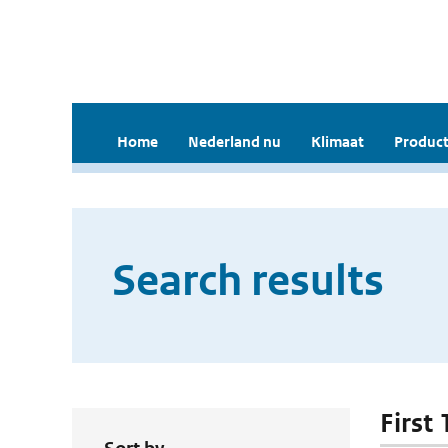
Home
Nederland nu
Klimaat
Product
Search results
First