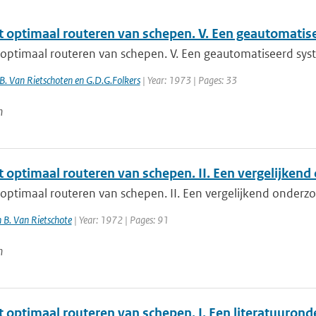
t optimaal routeren van schepen. V. Een geautomatis
 optimaal routeren van schepen. V. Een geautomatiseerd sy
B. Van Rietschoten en G.D.G.Folkers
| Year: 1973 | Pages: 33
n
t optimaal routeren van schepen. II. Een vergelijken
 optimaal routeren van schepen. II. Een vergelijkend onderz
en B. Van Rietschote
| Year: 1972 | Pages: 91
n
t optimaal routeren van schepen. I. Een literatuuron