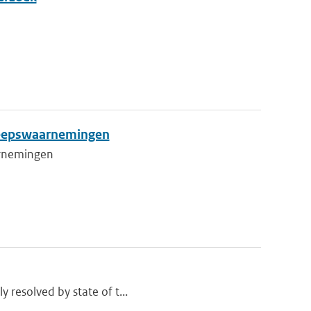
cheepswaarnemingen
aarnemingen
y resolved by state of t...