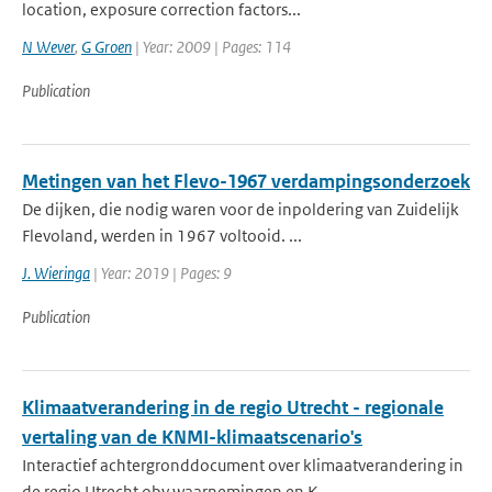
location, exposure correction factors...
N Wever
,
G Groen
| Year: 2009 | Pages: 114
Publication
Metingen van het Flevo-1967 verdampingsonderzoek
De dijken, die nodig waren voor de inpoldering van Zuidelijk
Flevoland, werden in 1967 voltooid. ...
J. Wieringa
| Year: 2019 | Pages: 9
Publication
Klimaatverandering in de regio Utrecht - regionale
vertaling van de KNMI-klimaatscenario's
Interactief achtergronddocument over klimaatverandering in
de regio Utrecht obv waarnemingen en K...