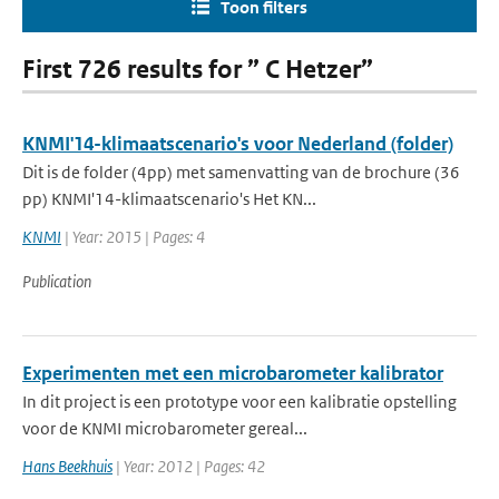
Toon filters
First 726 results for ” C Hetzer”
KNMI'14-klimaatscenario's voor Nederland (folder)
Dit is de folder (4pp) met samenvatting van de brochure (36
pp) KNMI'14-klimaatscenario's Het KN...
KNMI
| Year: 2015 | Pages: 4
Publication
Experimenten met een microbarometer kalibrator
In dit project is een prototype voor een kalibratie opstelling
voor de KNMI microbarometer gereal...
Hans Beekhuis
| Year: 2012 | Pages: 42