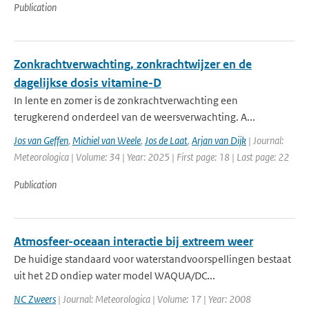
Publication
Zonkrachtverwachting, zonkrachtwijzer en de
dagelijkse dosis vitamine-D
In lente en zomer is de zonkrachtverwachting een
terugkerend onderdeel van de weersverwachting. A...
Jos van Geffen
,
Michiel van Weele
,
Jos de Laat
,
Arjan van Dijk
| Journal:
Meteorologica | Volume: 34 | Year: 2025 | First page: 18 | Last page: 22
Publication
Atmosfeer-oceaan interactie bij extreem weer
De huidige standaard voor waterstandvoorspellingen bestaat
uit het 2D ondiep water model WAQUA/DC...
NC Zweers
| Journal: Meteorologica | Volume: 17 | Year: 2008