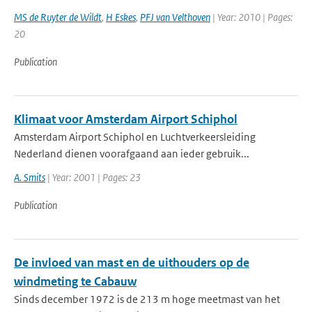
MS de Ruyter de Wildt
,
H Eskes
,
PFJ van Velthoven
| Year: 2010 | Pages:
20
Publication
Klimaat voor Amsterdam Airport Schiphol
Amsterdam Airport Schiphol en Luchtverkeersleiding
Nederland dienen voorafgaand aan ieder gebruik...
A. Smits
| Year: 2001 | Pages: 23
Publication
De invloed van mast en de uithouders op de
windmeting te Cabauw
Sinds december 1972 is de 213 m hoge meetmast van het