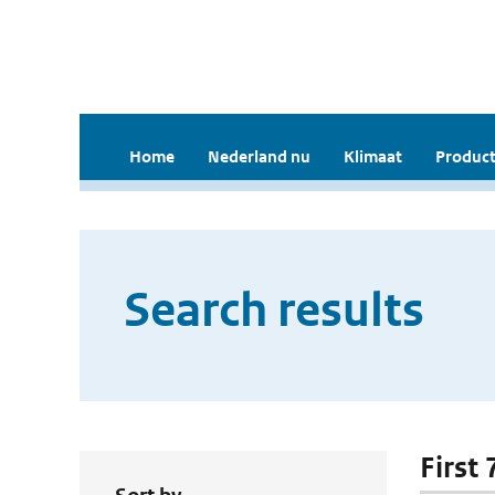
Home
Nederland nu
Klimaat
Product
Search results
First 