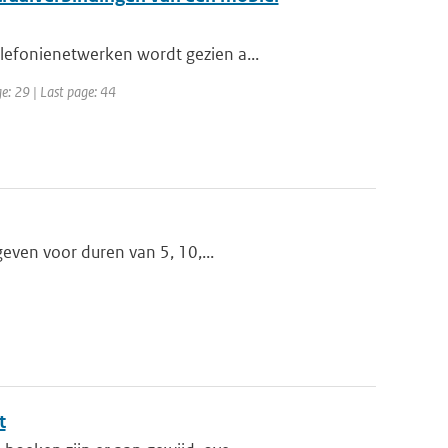
lefonienetwerken wordt gezien a...
e: 29 | Last page: 44
geven voor duren van 5, 10,...
t