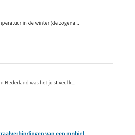
eratuur in de winter (de zogena...
Nederland was het juist veel k...
traalverbindingen van een mobiel