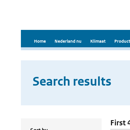
Home
Nederland nu
Klimaat
Product
Search results
First 