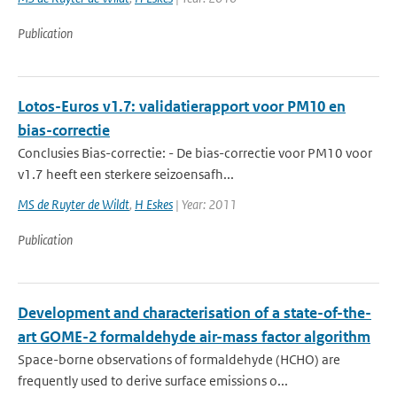
Publication
Lotos-Euros v1.7: validatierapport voor PM10 en
bias-correctie
Conclusies Bias-correctie: - De bias-correctie voor PM10 voor
v1.7 heeft een sterkere seizoensafh...
MS de Ruyter de Wildt
,
H Eskes
| Year: 2011
Publication
Development and characterisation of a state-of-the-
art GOME-2 formaldehyde air-mass factor algorithm
Space-borne observations of formaldehyde (HCHO) are
frequently used to derive surface emissions o...