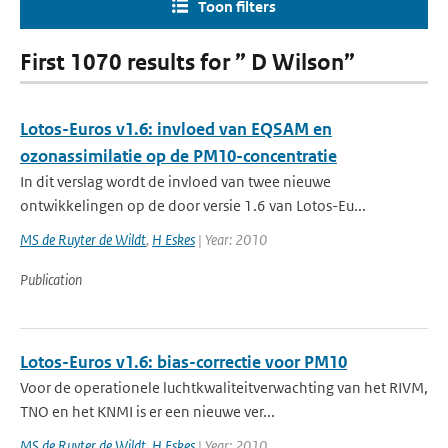
Toon filters
First 1070 results for ” D Wilson”
Lotos-Euros v1.6: invloed van EQSAM en
ozonassimilatie op de PM10-concentratie
In dit verslag wordt de invloed van twee nieuwe
ontwikkelingen op de door versie 1.6 van Lotos-Eu...
MS de Ruyter de Wildt
,
H Eskes
| Year: 2010
Publication
Lotos-Euros v1.6: bias-correctie voor PM10
Voor de operationele luchtkwaliteitverwachting van het RIVM,
TNO en het KNMI is er een nieuwe ver...
MS de Ruyter de Wildt
,
H Eskes
| Year: 2010