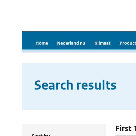
Home
Nederland nu
Klimaat
Product
Search results
First