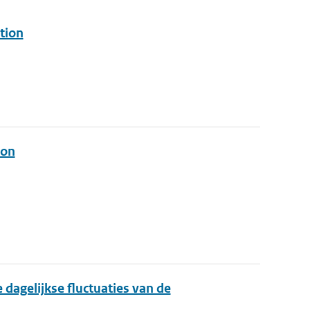
tion
ion
dagelijkse fluctuaties van de