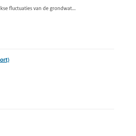
se fluctuaties van de grondwat...
ort)