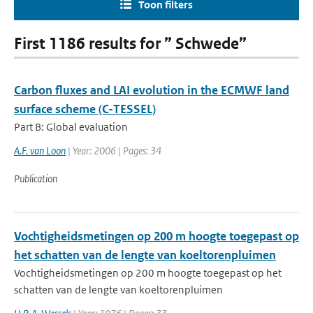
Toon filters
First 1186 results for ” Schwede”
Carbon fluxes and LAI evolution in the ECMWF land
surface scheme (C-TESSEL)
Part B: Global evaluation
A.F. van Loon
| Year: 2006 | Pages: 34
Publication
Vochtigheidsmetingen op 200 m hoogte toegepast op
het schatten van de lengte van koeltorenpluimen
Vochtigheidsmetingen op 200 m hoogte toegepast op het
schatten van de lengte van koeltorenpluimen