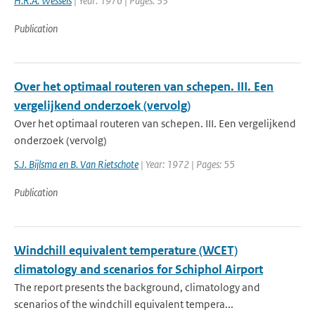
H.R.A. Wessels
| Year: 1976 | Pages: 33
Publication
Over het optimaal routeren van schepen. III. Een
vergelijkend onderzoek (vervolg)
Over het optimaal routeren van schepen. III. Een vergelijkend
onderzoek (vervolg)
S.J. Bijlsma en B. Van Rietschote
| Year: 1972 | Pages: 55
Publication
Windchill equivalent temperature (WCET)
climatology and scenarios for Schiphol Airport
The report presents the background, climatology and
scenarios of the windchill equivalent tempera...