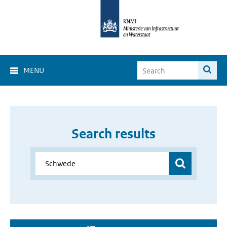
MENU
Search results