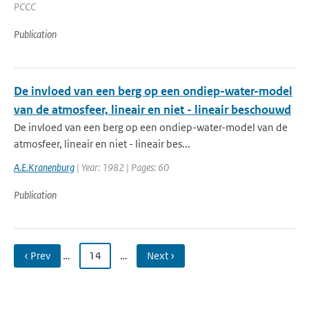
PCCC
Publication
De invloed van een berg op een ondiep-water-model
van de atmosfeer, lineair en niet - lineair beschouwd
De invloed van een berg op een ondiep-water-model van de
atmosfeer, lineair en niet - lineair bes...
A.E.Kranenburg
| Year: 1982 | Pages: 60
Publication
‹ Prev
…
14
…
Next ›