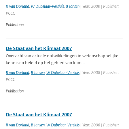
R van Dorland
,
W Dubelaar-Versluis
,
B Jansen
| Year: 2009 | Publisher:
PCCC
Publication
De Staat van het Klimaat 2007
Overzicht van actuele ontwikkelingen in wetenschappelijke
kennis en beleid op het gebied van klim...
R van Dorland
,
B Jansen
,
W Dubelaar-Versluis
| Year: 2008 | Publisher:
PCCC
Publication
De Staat van het Klimaat 2007
R van Dorland
,
B Jansen
,
W Dubelaar-Versluis
| Year: 2008 | Publisher: