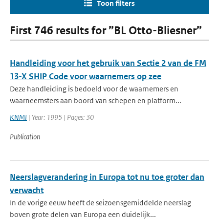
Toon filters
First 746 results for ”BL Otto-Bliesner”
Handleiding voor het gebruik van Sectie 2 van de FM
13-X SHIP Code voor waarnemers op zee
Deze handleiding is bedoeld voor de waarnemers en
waarneemsters aan boord van schepen en platform...
KNMI
| Year: 1995 | Pages: 30
Publication
Neerslagverandering in Europa tot nu toe groter dan
verwacht
In de vorige eeuw heeft de seizoensgemiddelde neerslag
boven grote delen van Europa een duidelijk...