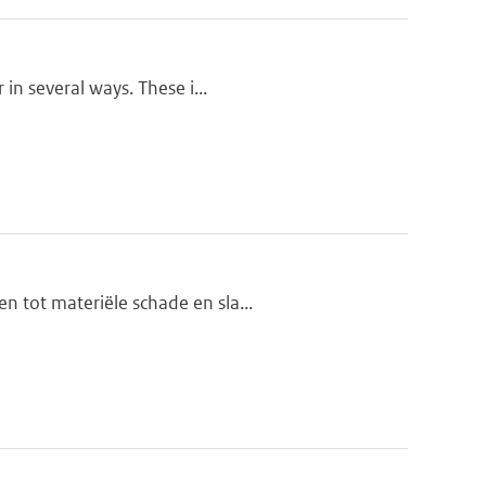
in several ways. These i...
n tot materiële schade en sla...