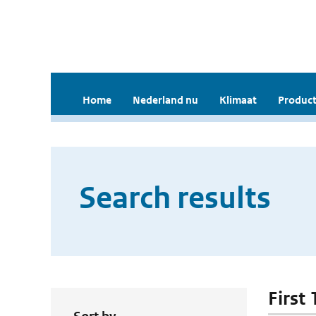
Home
Nederland nu
Klimaat
Product
Search results
First