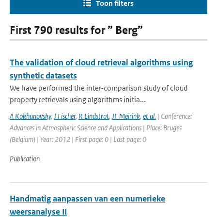
Toon filters
First 790 results for ” Berg”
The validation of cloud retrieval algorithms using
synthetic datasets
We have performed the inter-comparison study of cloud
property retrievals using algorithms initia...
A Kokhanovsky
,
J Fischer
,
R Lindstrot
,
JF Meirink
,
et al.
| Conference:
Advances in Atmospheric Science and Applications | Place: Bruges
(Belgium) | Year: 2012 | First page: 0 | Last page: 0
Publication
Handmatig aanpassen van een numerieke
weersanalyse II