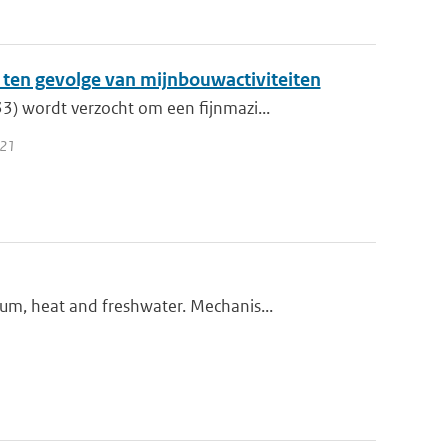
ten gevolge van mijnbouwactiviteiten
) wordt verzocht om een fijnmazi...
021
m, heat and freshwater. Mechanis...