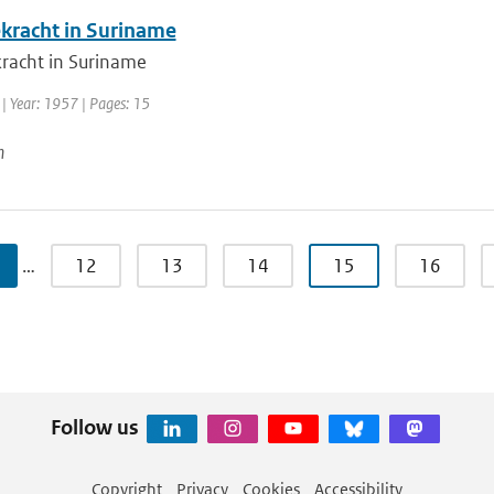
kracht in Suriname
racht in Suriname
| Year: 1957 | Pages: 15
n
…
12
13
14
15
16
Follow us
Copyright
Privacy
Cookies
Accessibility