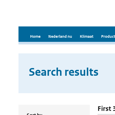
Home
Nederland nu
Klimaat
Product
Search results
First