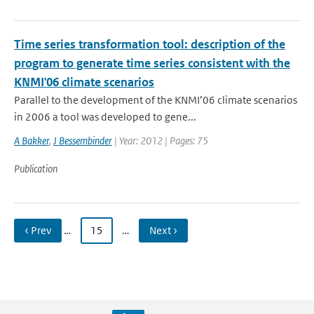
Time series transformation tool: description of the
program to generate time series consistent with the
KNMI'06 climate scenarios
Parallel to the development of the KNMI’06 climate scenarios
in 2006 a tool was developed to gene...
A Bakker
,
J Bessembinder
| Year: 2012 | Pages: 75
Publication
‹ Prev
…
15
…
Next ›