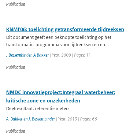
Publication
KNMI'06: toelichting getransformeerde tijdreeksen
Dit document geeft een beknopte toelichting op het
transformatie-programma voor tijdreeksen en en...
J Bessembinder
,
A Bakker
| Year: 2008 | Pages: 11
Publication
NMDC innovatieproject:Integraal waterbeheer:
kritische zone en onzekerheden
Deelresultaat: referentie meteo
A. Bakker en J. Bessembinder
| Year: 2013 | Pages: 66
Publication