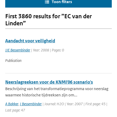
Toon filters
First 3860 results for ”EC van der
Linden”
Aandacht voor veiligheid
JJE Bessembinder
| Year: 2008 | Pages: 0
Publication
Neerslagreeksen voor de KNMI'06 scenario's
Beschrijving van het transformatieprogramma voor neerslag
waarmee historische tijdreeksen zijn om...
A Bakker
,
J Bessembinder
| Journal: H2O | Year: 2007 | First page: 45 |
Last page: 47