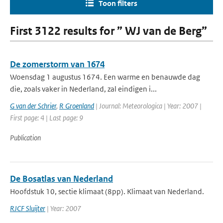
Toon filters
First 3122 results for ” WJ van de Berg”
De zomerstorm van 1674
Woensdag 1 augustus 1674. Een warme en benauwde dag
die, zoals vaker in Nederland, zal eindigen i...
G van der Schrier
,
R Groenland
| Journal: Meteorologica | Year: 2007 |
First page: 4 | Last page: 9
Publication
De Bosatlas van Nederland
Hoofdstuk 10, sectie klimaat (8pp). Klimaat van Nederland.
RJCF Sluijter
| Year: 2007