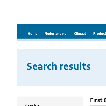
Home
Nederland nu
Klimaat
Product
Search results
First 