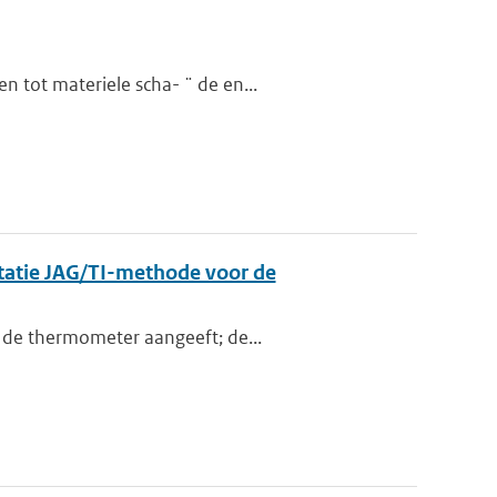
 tot materiele scha- ¨ de en...
tatie JAG/TI-methode voor de
n de thermometer aangeeft; de...