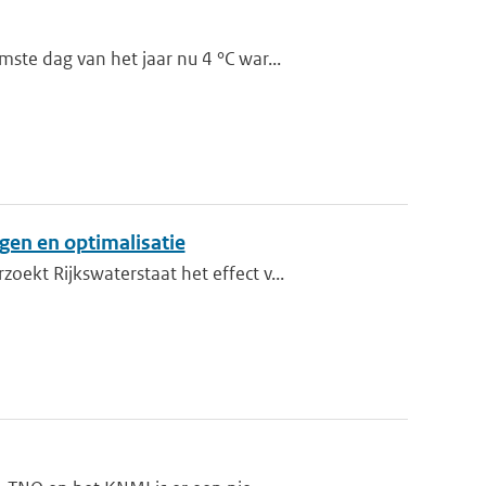
te dag van het jaar nu 4 °C war...
ngen en optimalisatie
kt Rijkswaterstaat het effect v...