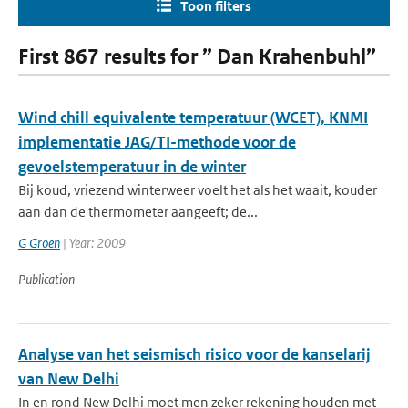
Toon filters
First 867 results for ” Dan Krahenbuhl”
Wind chill equivalente temperatuur (WCET), KNMI
implementatie JAG/TI-methode voor de
gevoelstemperatuur in de winter
Bij koud, vriezend winterweer voelt het als het waait, kouder
aan dan de thermometer aangeeft; de...
G Groen
| Year: 2009
Publication
Analyse van het seismisch risico voor de kanselarij
van New Delhi
In en rond New Delhi moet men zeker rekening houden met