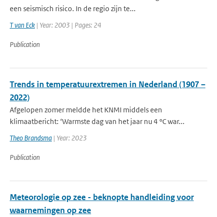
een seismisch risico. In de regio zijn te...
T van Eck
| Year: 2003 | Pages: 24
Publication
Trends in temperatuurextremen in Nederland (1907 –
2022)
Afgelopen zomer meldde het KNMI middels een
klimaatbericht: ‘Warmste dag van het jaar nu 4 °C war...
Theo Brandsma
| Year: 2023
Publication
Meteorologie op zee - beknopte handleiding voor
waarnemingen op zee