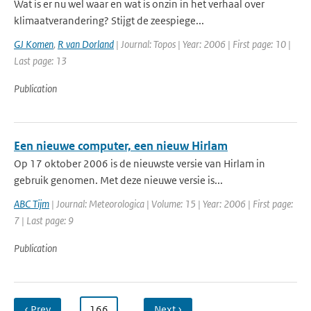
Wat is er nu wel waar en wat is onzin in het verhaal over
klimaatverandering? Stijgt de zeespiege...
GJ Komen
,
R van Dorland
| Journal: Topos | Year: 2006 | First page: 10 |
Last page: 13
Publication
Een nieuwe computer, een nieuw Hirlam
Op 17 oktober 2006 is de nieuwste versie van Hirlam in
gebruik genomen. Met deze nieuwe versie is...
ABC Tijm
| Journal: Meteorologica | Volume: 15 | Year: 2006 | First page:
7 | Last page: 9
Publication
‹ Prev
…
166
…
Next ›