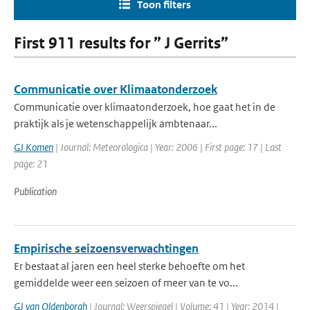
Toon filters
First 911 results for ” J Gerrits”
Communicatie over Klimaatonderzoek
Communicatie over klimaatonderzoek, hoe gaat het in de
praktijk als je wetenschappelijk ambtenaar...
GJ Komen
| Journal: Meteorologica | Year: 2006 | First page: 17 | Last
page: 21
Publication
Empirische seizoensverwachtingen
Er bestaat al jaren een heel sterke behoefte om het
gemiddelde weer een seizoen of meer van te vo...
GJ van Oldenborgh
| Journal: Weerspiegel | Volume: 41 | Year: 2014 |