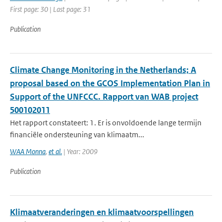
First page: 30 | Last page: 31
Publication
Climate Change Monitoring in the Netherlands; A
proposal based on the GCOS Implementation Plan in
Support of the UNFCCC. Rapport van WAB project
500102011
Het rapport constateert: 1. Er is onvoldoende lange termijn
financiële ondersteuning van klimaatm...
WAA Monna
,
et al.
| Year: 2009
Publication
Klimaatveranderingen en klimaatvoorspellingen