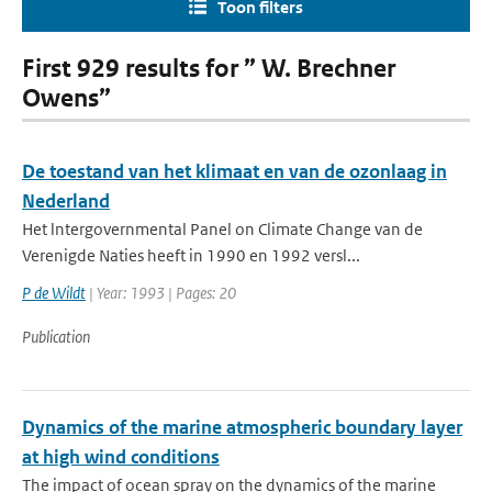
Toon filters
First 929 results for ” W. Brechner
Owens”
De toestand van het klimaat en van de ozonlaag in
Nederland
Het lntergovernmental Panel on Climate Change van de
Verenigde Naties heeft in 1990 en 1992 versl...
P de Wildt
| Year: 1993 | Pages: 20
Publication
Dynamics of the marine atmospheric boundary layer
at high wind conditions
The impact of ocean spray on the dynamics of the marine