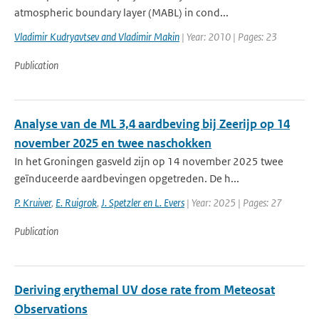
atmospheric boundary layer (MABL) in cond...
Vladimir Kudryavtsev and Vladimir Makin
| Year: 2010 | Pages: 23
Publication
Analyse van de ML 3,4 aardbeving bij Zeerijp op 14
november 2025 en twee naschokken
In het Groningen gasveld zijn op 14 november 2025 twee
geïnduceerde aardbevingen opgetreden. De h...
P. Kruiver
,
E. Ruigrok
,
J. Spetzler en L. Evers
| Year: 2025 | Pages: 27
Publication
Deriving erythemal UV dose rate from Meteosat
Observations