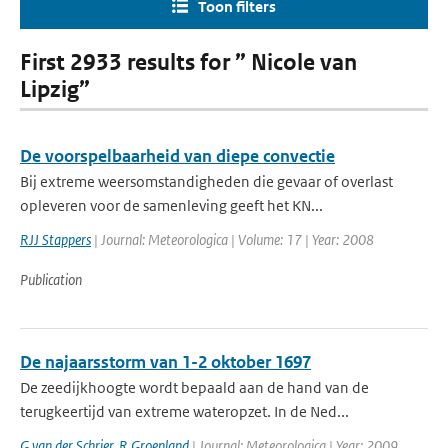
Toon filters
First 2933 results for ” Nicole van
Lipzig”
De voorspelbaarheid van diepe convectie
Bij extreme weersomstandigheden die gevaar of overlast
opleveren voor de samenleving geeft het KN...
RJJ Stappers
| Journal: Meteorologica | Volume: 17 | Year: 2008
Publication
De najaarsstorm van 1-2 oktober 1697
De zeedijkhoogte wordt bepaald aan de hand van de
terugkeertijd van extreme wateropzet. In de Ned...
G van der Schrier
,
R Groenland
| Journal: Meteorologica | Year: 2009