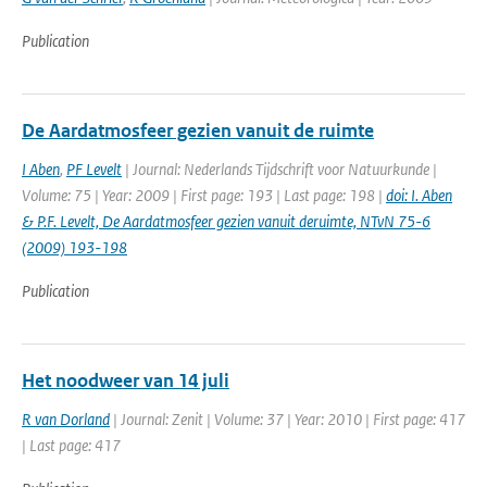
Publication
De Aardatmosfeer gezien vanuit de ruimte
I Aben
,
PF Levelt
| Journal: Nederlands Tijdschrift voor Natuurkunde |
Volume: 75 | Year: 2009 | First page: 193 | Last page: 198 |
doi: I. Aben
& P.F. Levelt, De Aardatmosfeer gezien vanuit deruimte, NTvN 75-6
(2009) 193-198
Publication
Het noodweer van 14 juli
R van Dorland
| Journal: Zenit | Volume: 37 | Year: 2010 | First page: 417
| Last page: 417