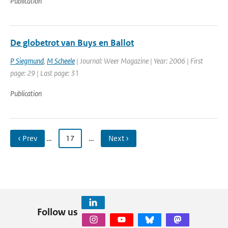
Publication
De globetrot van Buys en Ballot
P Siegmund
,
M Scheele
| Journal: Weer Magazine | Year: 2006 | First
page: 29 | Last page: 31
Publication
‹ Prev
…
17
…
Next ›
Follow us