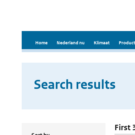
Home
Nederland nu
Klimaat
Product
Search results
First