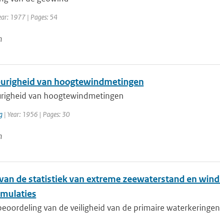
ear: 1977 | Pages: 54
n
righeid van hoogtewindmetingen
righeid van hoogtewindmetingen
g
| Year: 1956 | Pages: 30
n
van de statistiek van extreme zeewaterstand en win
mulaties
eoordeling van de veiligheid van de primaire waterkeringen 