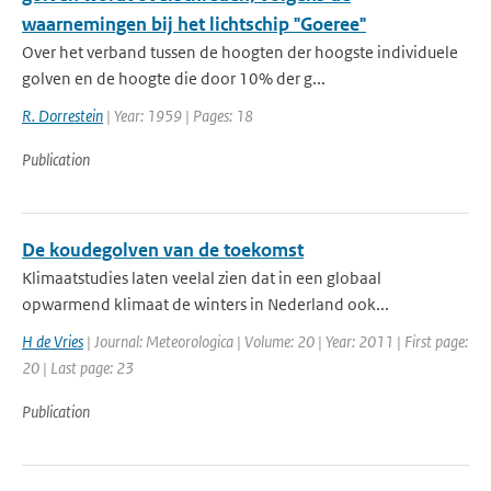
waarnemingen bij het lichtschip "Goeree"
Over het verband tussen de hoogten der hoogste individuele
golven en de hoogte die door 10% der g...
R. Dorrestein
| Year: 1959 | Pages: 18
Publication
De koudegolven van de toekomst
Klimaatstudies laten veelal zien dat in een globaal
opwarmend klimaat de winters in Nederland ook...
H de Vries
| Journal: Meteorologica | Volume: 20 | Year: 2011 | First page:
20 | Last page: 23
Publication