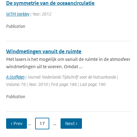
De symmetrie van de oceaancirculatie
WTM Verkley
| Year: 2012
Publication
Windmetingen vanuit de ruimte
Met lasers is het mogelijk om vanuit de ruimte in de atmosfeer
windmetingen uit te voeren. Omdat ...
A Stoffelen
| Journal: Nederlands Tijdschrift voor de Natuurkunde |
Volume: 76 | Year: 2010 | First page: 186 | Last page: 190
Publication
‹ Prev
…
17
…
Next ›