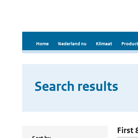
Home
Nederland nu
Klimaat
Product
Search results
First