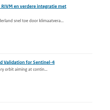
 RIVM en verdere integratie met
rland snel toe door klimaatvera...
 Validation for Sentinel-4
ry orbit aiming at contin...