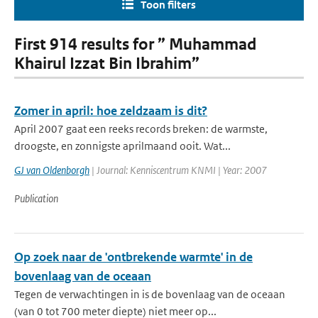
Toon filters
First 914 results for ” Muhammad
Khairul Izzat Bin Ibrahim”
Zomer in april: hoe zeldzaam is dit?
April 2007 gaat een reeks records breken: de warmste,
droogste, en zonnigste aprilmaand ooit. Wat...
GJ van Oldenborgh
| Journal: Kenniscentrum KNMI | Year: 2007
Publication
Op zoek naar de 'ontbrekende warmte' in de
bovenlaag van de oceaan
Tegen de verwachtingen in is de bovenlaag van de oceaan
(van 0 tot 700 meter diepte) niet meer op...