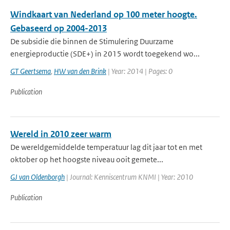
Windkaart van Nederland op 100 meter hoogte.
Gebaseerd op 2004-2013
De subsidie die binnen de Stimulering Duurzame
energieproductie (SDE+) in 2015 wordt toegekend wo...
GT Geertsema
,
HW van den Brink
| Year: 2014 | Pages: 0
Publication
Wereld in 2010 zeer warm
De wereldgemiddelde temperatuur lag dit jaar tot en met
oktober op het hoogste niveau ooit gemete...
GJ van Oldenborgh
| Journal: Kenniscentrum KNMI | Year: 2010
Publication