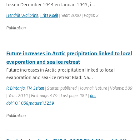
tussen December 1944 en Januari 1945, i...
Hendrik Wallbrink
,
Frits Koek
| Year: 2000 | Pages: 21
Publication
Future increases in Arctic precipitation linked to local
evaporation and sea ice retreat
Future increases in Arctic precipitation linked to local
evaporation and sea-ice retreat Blad: Na...
R Bintanja
,
FM Selten
| Status: published | Journal: Nature | Volume: 509
| Year: 2014 | First page: 479 | Last page: 482 |
doi:
doi:10.1038/nature13259
Publication