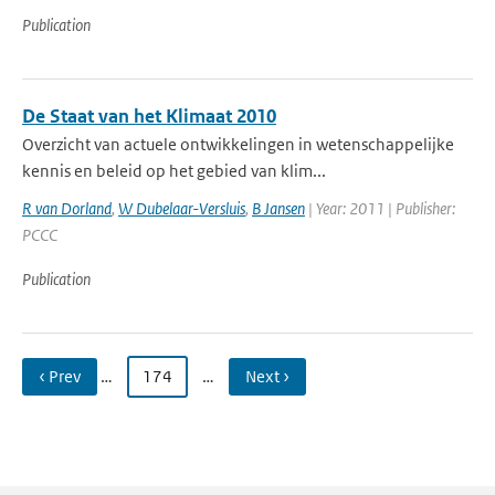
Publication
De Staat van het Klimaat 2010
Overzicht van actuele ontwikkelingen in wetenschappelijke
kennis en beleid op het gebied van klim...
R van Dorland
,
W Dubelaar-Versluis
,
B Jansen
| Year: 2011 | Publisher:
PCCC
Publication
‹ Prev
…
174
…
Next ›