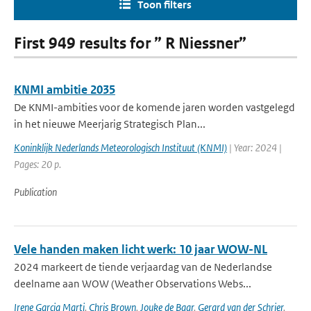
Toon filters
First 949 results for ” R Niessner”
KNMI ambitie 2035
De KNMI-ambities voor de komende jaren worden vastgelegd
in het nieuwe Meerjarig Strategisch Plan...
Koninklijk Nederlands Meteorologisch Instituut (KNMI)
| Year: 2024 |
Pages: 20 p.
Publication
Vele handen maken licht werk: 10 jaar WOW-NL
2024 markeert de tiende verjaardag van de Nederlandse
deelname aan WOW (Weather Observations Webs...
Irene Garcia Marti
,
Chris Brown
,
Jouke de Baar
,
Gerard van der Schrier
,