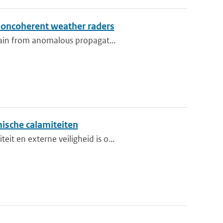
noncoherent weather raders
rain from anomalous propagat...
ische calamiteiten
t en externe veiligheid is o...