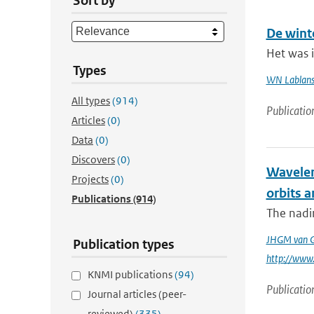
Sort by
De wint
Het was 
Types
WN Lablan
All types
(914)
Publicatio
Articles
(0)
Data
(0)
Discovers
(0)
Wavelen
Projects
(0)
orbits a
Publications
(914)
The nadi
JHGM van G
Publication types
http://www.
KNMI publications
(94)
Publicatio
Journal articles (peer-
reviewed)
(335)