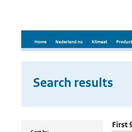
Home
Nederland nu
Klimaat
Product
Search results
First