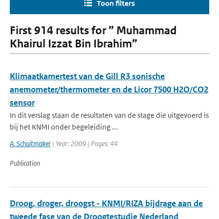
Toon filters
First 914 results for ” Muhammad
Khairul Izzat Bin Ibrahim”
Klimaatkamertest van de Gill R3 sonische
anemometer/thermometer en de Licor 7500 H2O/CO2
sensor
In dit verslag staan de resultaten van de stage die uitgevoerd is
bij het KNMI onder begeleiding ...
A. Schuitmaker
| Year: 2009 | Pages: 44
Publication
Droog, droger, droogst - KNMI/RIZA bijdrage aan de
tweede fase van de Droogtestudie Nederland