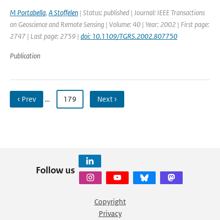
M Portabella
,
A Stoffelen
| Status: published | Journal: IEEE Transactions
on Geoscience and Remote Sensing | Volume: 40 | Year: 2002 | First page:
2747 | Last page: 2759 |
doi: 10.1109/TGRS.2002.807750
Publication
‹ Prev
…
179
Next ›
Follow us
Copyright
Privacy